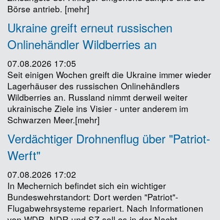
Börse antrieb. [mehr]
Ukraine greift erneut russischen
Onlinehändler Wildberries an
07.08.2026 17:05
Seit einigen Wochen greift die Ukraine immer wieder
Lagerhäuser des russischen Onlinehändlers
Wildberries an. Russland nimmt derweil weiter
ukrainische Ziele ins Visier - unter anderem im
Schwarzen Meer.[mehr]
Verdächtiger Drohnenflug über "Patriot-
Werft"
07.08.2026 17:02
In Mechernich befindet sich ein wichtiger
Bundeswehrstandort: Dort werden "Patriot"-
Flugabwehrsysteme repariert. Nach Informationen
von WDR, NDR und SZ soll es in der Nacht