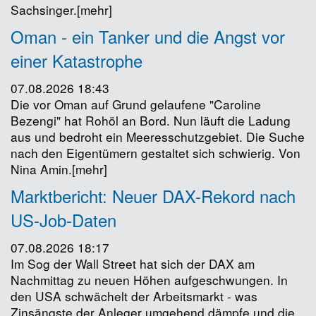
Sachsinger.[mehr]
Oman - ein Tanker und die Angst vor
einer Katastrophe
07.08.2026 18:43
Die vor Oman auf Grund gelaufene "Caroline
Bezengi" hat Rohöl an Bord. Nun läuft die Ladung
aus und bedroht ein Meeresschutzgebiet. Die Suche
nach den Eigentümern gestaltet sich schwierig. Von
Nina Amin.[mehr]
Marktbericht: Neuer DAX-Rekord nach
US-Job-Daten
07.08.2026 18:17
Im Sog der Wall Street hat sich der DAX am
Nachmittag zu neuen Höhen aufgeschwungen. In
den USA schwächelt der Arbeitsmarkt - was
Zinsängste der Anleger umgehend dämpfe und die